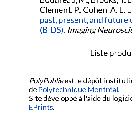
Clement, P., Cohen, A. L., .
past, present, and future 
(BIDS).
Imaging Neurosci
Liste produ
PolyPublie
est le dépôt institut
de
Polytechnique Montréal
.
Site développé à l'aide du logicie
EPrints
.