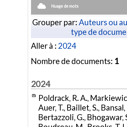
Nuage de mots
Grouper par:
Auteurs ou au
type de docume
Aller à :
2024
Nombre de documents:
1
2024
Poldrack, R. A., Markiewicz,
Auer, T., Baillet, S., Bansal,
Bertazzoli, G., Bhogawar, S.
Boudreau, M., Brooks, T. L.,