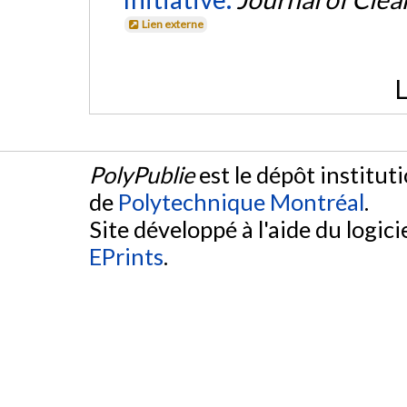
Lien externe
L
PolyPublie
est le dépôt institut
de
Polytechnique Montréal
.
Site développé à l'aide du logicie
EPrints
.