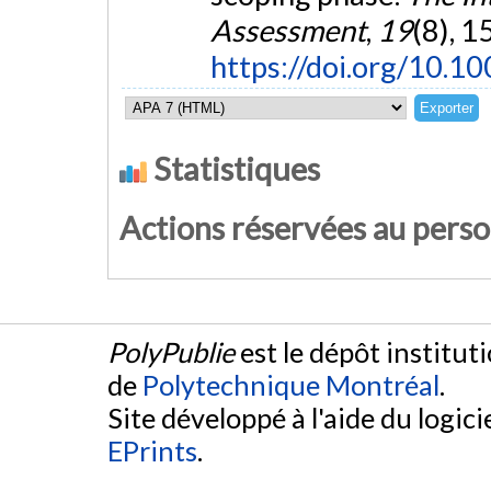
Assessment
,
19
(8), 
https://doi.org/10.
Statistiques
Actions réservées au pers
PolyPublie
est le dépôt institut
de
Polytechnique Montréal
.
Site développé à l'aide du logicie
EPrints
.