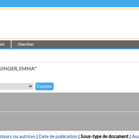
rir
Chercher
JINGER, EMMA"
teurs ou autrices
|
Date de publication
|
Sous-type de document
|
Au