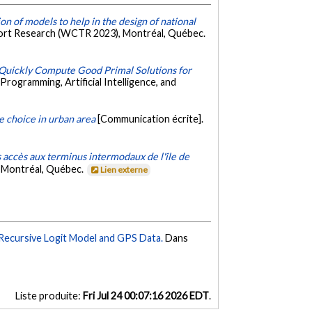
ion of models to help in the design of national
ort Research (WCTR 2023), Montréal, Québec.
 Quickly Compute Good Primal Solutions for
rogramming, Artificial Intelligence, and
e choice in urban area
[Communication écrite].
 accès aux terminus intermodaux de l'île de
, Montréal, Québec.
Lien externe
 Recursive Logit Model and GPS Data.
Dans
Liste produite:
Fri Jul 24 00:07:16 2026 EDT
.