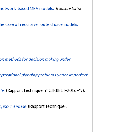
ge network-based MEV models.
Transportation
he case of recursive route choice models.
ion methods for decision making under
o operational planning problems under imperfect
ths.
(Rapport technique n° CIRRELT-2016-49).
apport d'étude.
(Rapport technique).