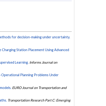
methods for decision-making under uncertainty.
cle Charging Station Placement Using Advanced
upervised Learning.
Informs Journal on
to Operational Planning Problems Under
 models.
EURO Journal on Transportation and
aths.
Transportation Research Part C: Emerging