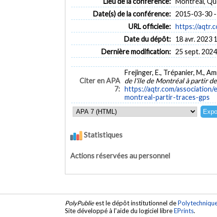
Lieu de la conférence:
Montréal, Q
Date(s) de la conférence:
2015-03-30 -
URL officielle:
https://aqtr
Date du dépôt:
18 avr. 2023 
Dernière modification:
25 sept. 2024
Frejinger, E., Trépanier, M., Am
Citer en APA
de l'île de Montréal à partir 
7:
https://aqtr.com/association
montreal-partir-traces-gps
Statistiques
Actions réservées au personnel
PolyPublie
est le dépôt institutionnel de
Polytechniqu
Site développé à l'aide du logiciel libre
EPrints
.