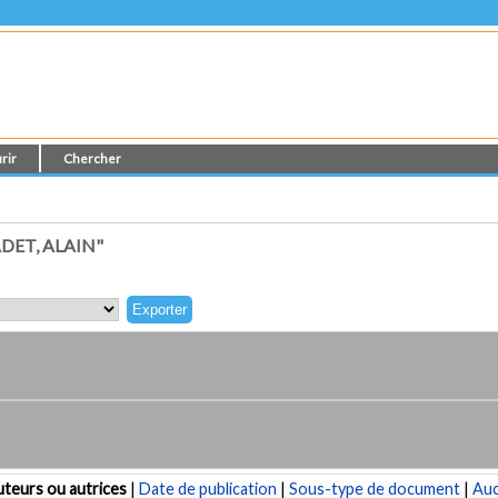
rir
Chercher
DET, ALAIN"
teurs ou autrices
|
Date de publication
|
Sous-type de document
|
Au