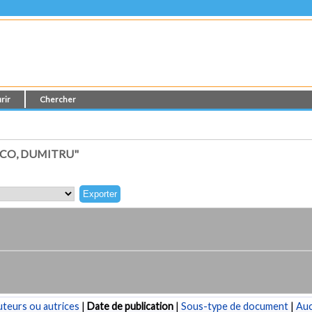
rir
Chercher
CO, DUMITRU"
teurs ou autrices
|
Date de publication
|
Sous-type de document
|
Au