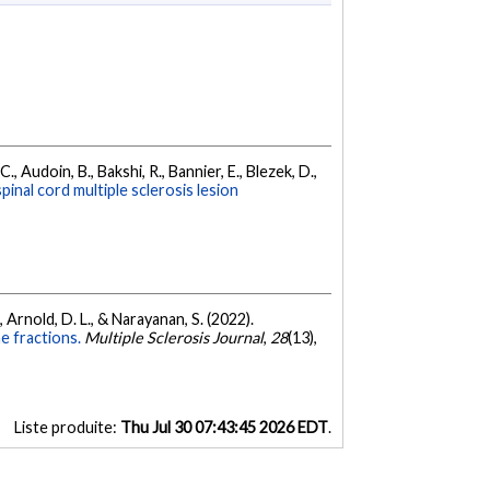
., Audoin, B., Bakshi, R., Bannier, E., Blezek, D.,
pinal cord multiple sclerosis lesion
S., Arnold, D. L., & Narayanan, S. (2022).
e fractions.
Multiple Sclerosis Journal
,
28
(13),
Liste produite:
Thu Jul 30 07:43:45 2026 EDT
.