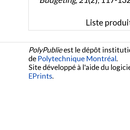
Liste produi
PolyPublie
est le dépôt institut
de
Polytechnique Montréal
.
Site développé à l'aide du logicie
EPrints
.