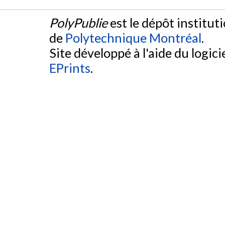
PolyPublie
est le dépôt institut
de
Polytechnique Montréal
.
Site développé à l'aide du logicie
EPrints
.