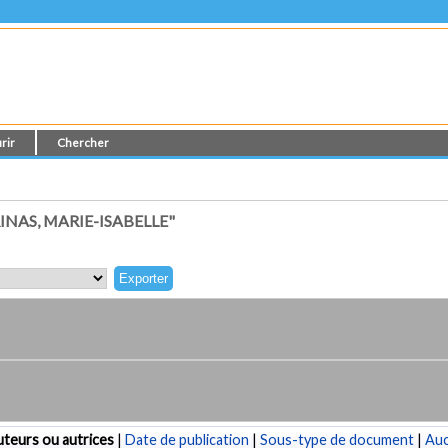
rir
Chercher
NAS, MARIE-ISABELLE"
teurs ou autrices
|
Date de publication
|
Sous-type de document
|
Au