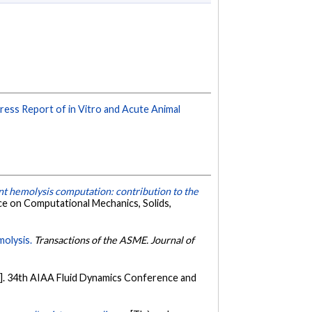
ess Report of in Vitro and Acute Animal
t hemolysis computation: contribution to the
e on Computational Mechanics, Solids,
molysis.
Transactions of the ASME. Journal of
]. 34th AIAA Fluid Dynamics Conference and