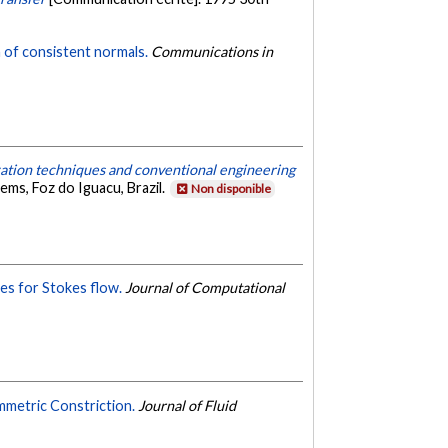
n of consistent normals.
Communications in
ation techniques and conventional engineering
ms, Foz do Iguacu, Brazil.
Non disponible
es for Stokes flow.
Journal of Computational
mmetric Constriction.
Journal of Fluid