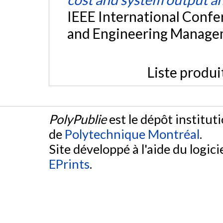
IEEE International Confe
and Engineering Managem
Liste produi
PolyPublie
est le dépôt institut
de
Polytechnique Montréal
.
Site développé à l'aide du logicie
EPrints
.