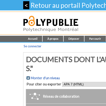
<
Retour au portail Polyte
Accueil
À propos
Déposer
Parcourir
Se connecter
DOCUMENTS DONT L'AU
S."
Monter d'un niveau
Pour citer ou exporter
Réseau de collaboration