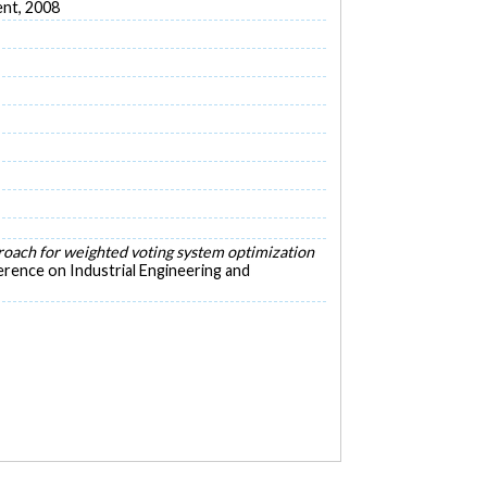
ent, 2008
ach for weighted voting system optimization
erence on Industrial Engineering and