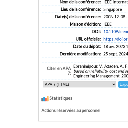
Nom de la conférence:
IEEE Interna
Lieu de la conférence:
Singapore
Date(s) de la conférence:
2008-12-08 -
Maison d'édition:
IEEE
DOI:
10.1109/iee
URL officielle:
https://doi.
Date du dépôt:
18 avr. 2023 
Dernière modification:
25 sept. 2024
Ebrahimipour, V., Azadeh, A., F
Citer en APA
based on reliability, cost and
7:
Engineering Management, 200
Statistiques
Actions réservées au personnel