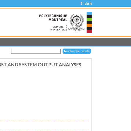
English
OST AND SYSTEM OUTPUT ANALYSES