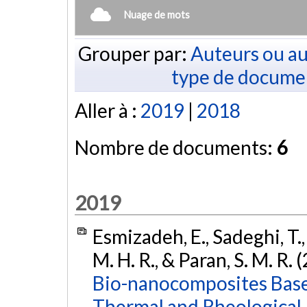
Nuage de mots
Grouper par:
Auteurs ou au
type de docume
Aller à :
2019
|
2018
Nombre de documents:
6
2019
Esmizadeh, E., Sadeghi, T.,
M. H. R., & Paran, S. M. R. 
Bio-nanocomposites Base
Thermal and Rheological 