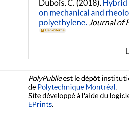
Dubois, C. (2018).
Hybrid 
on mechanical and rheolo
polyethylene.
Journal of
Lien externe
L
PolyPublie
est le dépôt institut
de
Polytechnique Montréal
.
Site développé à l'aide du logicie
EPrints
.