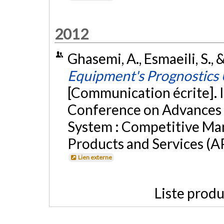
2012
Ghasemi, A., Esmaeili, S.,
Equipment's Prognostics U
[Communication écrite]. 
Conference on Advances
System : Competitive Man
Products and Services (A
Lien externe
Liste produ