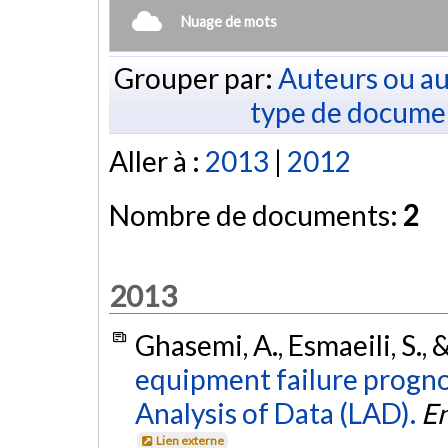
Nuage de mots
Grouper par:
Auteurs ou au
type de docume
Aller à :
2013
|
2012
Nombre de documents:
2
2013
Ghasemi, A., Esmaeili, S., 
equipment failure progno
Analysis of Data (LAD).
En
Lien externe