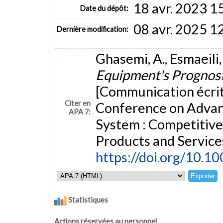
18 avr. 2023 1
Date du dépôt:
08 avr. 2025 1
Dernière modification:
Ghasemi, A., Esmaeili,
Equipment's Prognosti
[Communication écrit
Citer en
Conference on Advan
APA 7:
System : Competitive
Products and Service
https://doi.org/10.
Statistiques
Actions réservées au personnel