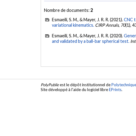
Nombre de documents:
2
Esmaeili, S. M., & Mayer, J. R. R. (2021).
CNC ta
variational kinematics.
CIRP Annals
,
70
(1), 
Esmaeili, S. M., & Mayer, J. R. R. (2020).
Gener
and validated by a ball-bar spherical test.
In
PolyPublie
est le dépôt institutionnel de
Polytechniqu
Site développé à l'aide du logiciel libre
EPrints
.