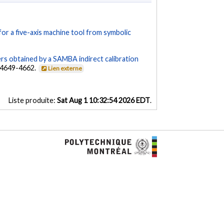
for a five-axis machine tool from symbolic
s obtained by a SAMBA indirect calibration
, 4649-4662.
Lien externe
Liste produite:
Sat Aug 1 10:32:54 2026 EDT
.