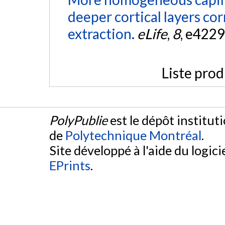
deeper cortical layers co
extraction.
eLife
,
8
, e4229
Liste prod
PolyPublie
est le dépôt institut
de
Polytechnique Montréal
.
Site développé à l'aide du logicie
EPrints
.