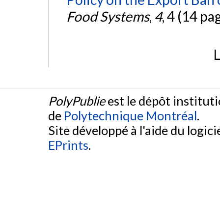
Food Systems
,
4
, 4 (14 pa
L
PolyPublie
est le dépôt institut
de
Polytechnique Montréal
.
Site développé à l'aide du logicie
EPrints
.