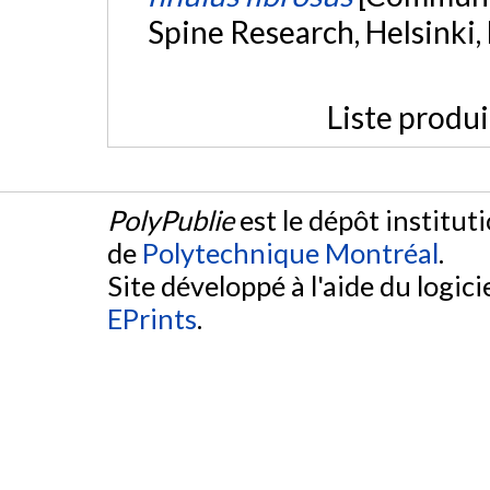
Spine Research, Helsinki,
Liste produ
PolyPublie
est le dépôt institut
de
Polytechnique Montréal
.
Site développé à l'aide du logicie
EPrints
.