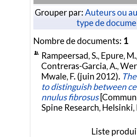
Grouper par:
Auteurs ou au
type de docume
Nombre de documents:
1
Rampeersad, S., Epure, M.,
Contreras-Garcia, A., Wert
Mwale, F. (juin 2012).
The 
to distinguish between ce
nnulus fibrosus
[Communic
Spine Research, Helsinki,
Liste produ