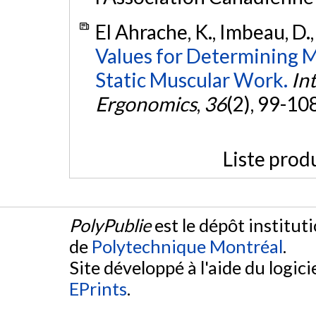
El Ahrache, K., Imbeau, D.,
Values for Determining 
Static Muscular Work.
In
Ergonomics
,
36
(2), 99-10
Liste prod
PolyPublie
est le dépôt institut
de
Polytechnique Montréal
.
Site développé à l'aide du logicie
EPrints
.