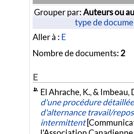
Grouper par:
Auteurs ou au
type de docume
Aller à :
E
Nombre de documents:
2
E
El Ahrache, K., & Imbeau,
d'une procédure détaillée
d'alternance travail/repos 
intermittent
[Communicati
l'Association Canadienn