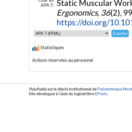
Citer en
Static Muscular Wor
APA 7:
Ergonomics
,
36
(2), 9
https://doi.org/10.1
Statistiques
Actions réservées au personnel
PolyPublie
est le dépôt institutionnel de
Polytechnique Mont
Site développé à l'aide du logiciel libre
EPrints
.