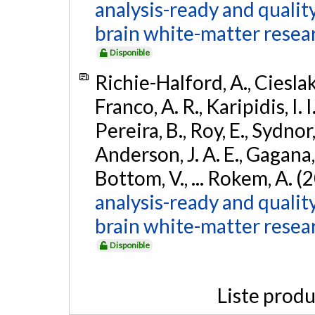
analysis-ready and qualit
brain white-matter resea
Disponible
Richie-Halford, A., Cieslak, 
Franco, A. R., Karipidis, I. 
Pereira, B., Roy, E., Sydnor,
Anderson, J. A. E., Gagana, B
Bottom, V., ... Rokem, A. (
analysis-ready and qualit
brain white-matter resea
Disponible
Liste produ