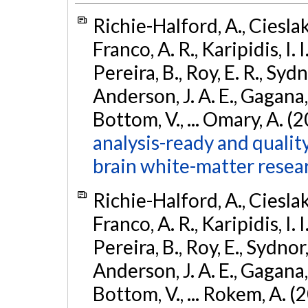
Richie-Halford, A., Cieslak, 
Franco, A. R., Karipidis, I. 
Pereira, B., Roy, E. R., Sydn
Anderson, J. A. E., Gagana, B
Bottom, V., ... Omary, A. (
analysis-ready and qualit
brain white-matter resea
Richie-Halford, A., Cieslak, 
Franco, A. R., Karipidis, I. 
Pereira, B., Roy, E., Sydnor,
Anderson, J. A. E., Gagana, B
Bottom, V., ... Rokem, A. (