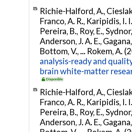
Richie-Halford, A., Cieslak, 
Franco, A. R., Karipidis, I. 
Pereira, B., Roy, E., Sydnor,
Anderson, J. A. E., Gagana, B
Bottom, V., ... Rokem, A. (
analysis-ready and qualit
brain white-matter resea
Disponible
Richie-Halford, A., Cieslak, 
Franco, A. R., Karipidis, I. 
Pereira, B., Roy, E., Sydnor,
Anderson, J. A. E., Gagana, B
Bottom, V., ... Rokem, A. (