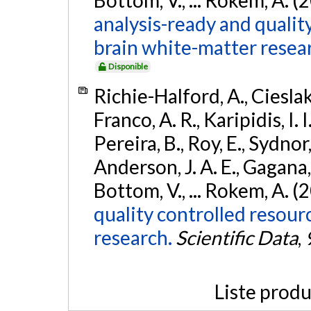
analysis-ready and qualit
brain white-matter resea
Disponible
Richie-Halford, A., Cieslak, 
Franco, A. R., Karipidis, I. 
Pereira, B., Roy, E., Sydnor,
Anderson, J. A. E., Gagana, B
Bottom, V., ... Rokem, A. (
quality controlled resour
research.
Scientific Data
,
Liste produ