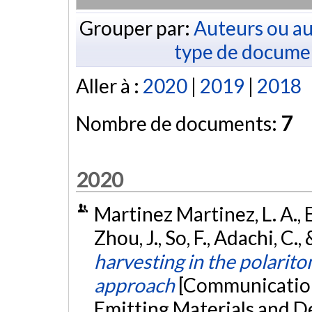
Grouper par:
Auteurs ou au
type de docume
Aller à :
2020
|
2019
|
2018
Nombre de documents:
7
2020
Martinez Martinez, L. A., 
Zhou, J., So, F., Adachi, C.,
harvesting in the polarito
approach
[Communication 
Emitting Materials and D