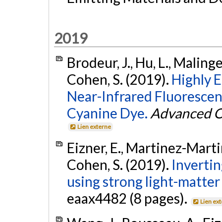
2019
Brodeur, J., Hu, L., Malinge
Cohen, S. (2019).
Highly E
Near-Infrared Fluoresce
Cyanine Dye.
Advanced Op
Lien externe
Eizner, E., Martinez-Martin
Cohen, S. (2019).
Invertin
using strong light-matter
eaax4482 (8 pages).
Lien ex