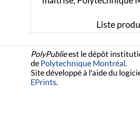
Liste produ
PolyPublie
est le dépôt institut
de
Polytechnique Montréal
.
Site développé à l'aide du logicie
EPrints
.