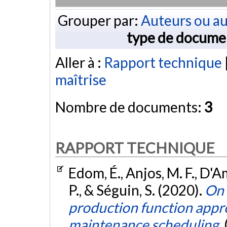
Grouper par:
Auteurs ou au
type de docume
Aller à :
Rapport technique
maîtrise
Nombre de documents:
3
RAPPORT TECHNIQUE
Edom, É., Anjos, M. F., D'A
P., & Séguin, S. (2020).
On 
production function app
maintenance scheduling.