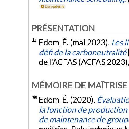
Lien externe
PRÉSENTATION
Edom, É. (mai 2023).
Les l
défi de la carboneutralité
de l'ACFAS (ACFAS 2023)
MÉMOIRE DE MAÎTRISE
Edom, É. (2020).
Évaluatio
la fonction de production
de maintenance de groupe
maîtrise, Polytechnique 