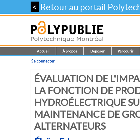
<
Retour au portail Polyte
Accueil
À propos
Déposer
Parcourir
Se connecter
ÉVALUATION DE L'IMP
LA FONCTION DE PRO
HYDROÉLECTRIQUE SUR
MAINTENANCE DE GRO
ALTERNATEURS