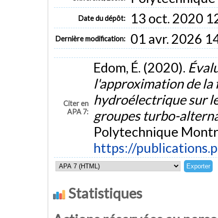
13 oct. 2020 1
Date du dépôt:
01 avr. 2026 1
Dernière modification:
Edom, É. (2020).
Évalu
l'approximation de la
hydroélectrique sur l
Citer en
APA 7:
groupes turbo-altern
Polytechnique Montré
https://publications.
Statistiques