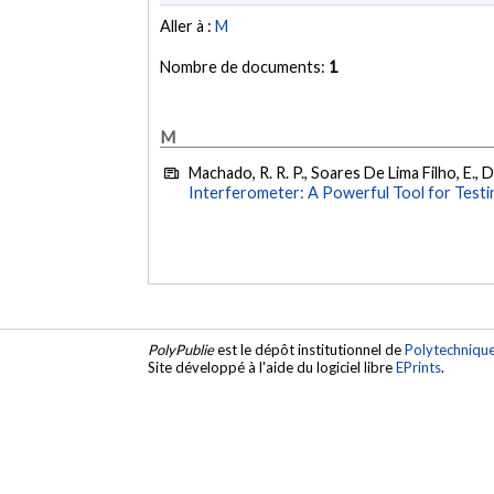
Aller à :
M
Nombre de documents:
1
M
Machado, R. R. P., Soares De Lima Filho, E., D
Interferometer: A Powerful Tool for Testin
PolyPublie
est le dépôt institutionnel de
Polytechniqu
Site développé à l'aide du logiciel libre
EPrints
.