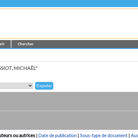
rir
Chercher
SIOT, MICHAËL"
teurs ou autrices
|
Date de publication
|
Sous-type de document
|
Au