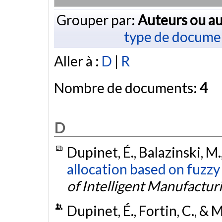
Grouper par:
Auteurs ou au
type de docume
Aller à :
D
|
R
Nombre de documents:
4
D
Dupinet, É., Balazinski, M.
allocation based on fuzzy
of Intelligent Manufactur
Dupinet, É., Fortin, C., & 