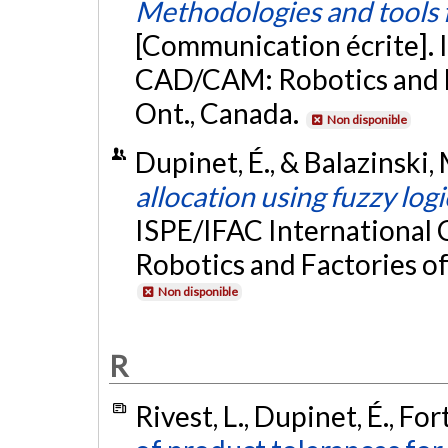
Methodologies and tools 
[Communication écrite]. 
CAD/CAM: Robotics and Fa
Ont., Canada.
Non disponible
Dupinet, É., & Balazinski,
allocation using fuzzy logi
ISPE/IFAC Internationa
Robotics and Factories of
Non disponible
R
Rivest, L., Dupinet, É., For