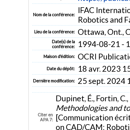
IFAC Internat
Nom de la conférence:
Robotics and F
Ottawa, Ont., 
Lieu de la conférence:
Date(s) de la
1994-08-21 - 
conférence:
OCRI Publicati
Maison d'édition:
18 avr. 2023 1
Date du dépôt:
25 sept. 2024 
Dernière modification:
Dupinet, É., Fortin, C.
Methodologies and too
Citer en
[Communication écrit
APA 7:
on CAD/CAM: Robotics