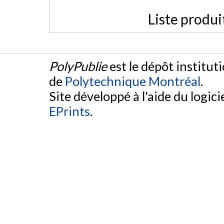
Liste produi
PolyPublie
est le dépôt institut
de
Polytechnique Montréal
.
Site développé à l'aide du logicie
EPrints
.