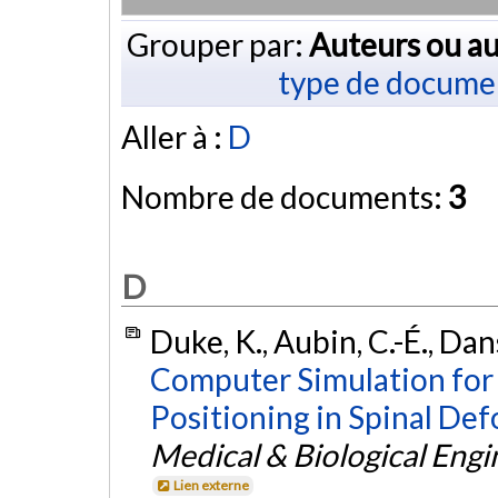
Grouper par:
Auteurs ou au
type de docume
Aller à :
D
Nombre de documents:
3
D
Duke, K., Aubin, C.-É., Dan
Computer Simulation for 
Positioning in Spinal De
Medical & Biological Eng
Lien externe