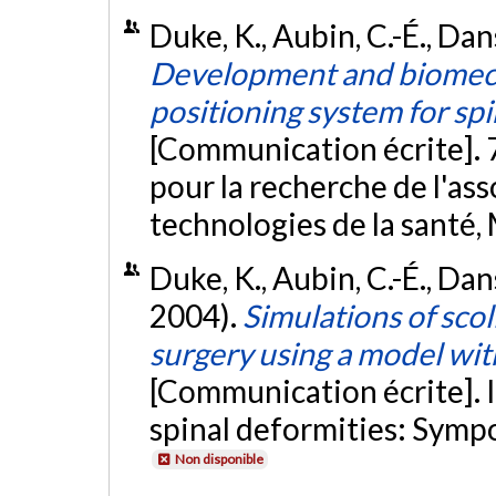
Duke, K., Aubin, C.-É., Dans
Development and biomecha
positioning system for spi
[Communication écrite]. 
pour la recherche de l'ass
technologies de la santé,
Duke, K., Aubin, C.-É., Dans
2004).
Simulations of scol
surgery using a model wit
[Communication écrite]. I
spinal deformities: Symp
Non disponible