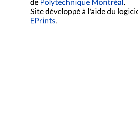
de
Polytechnique Montréal
.
Site développé à l'aide du logicie
EPrints
.