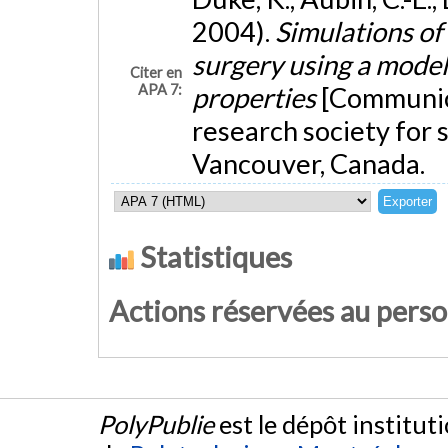
2004).
Simulations of 
surgery using a model
Citer en
APA 7:
properties
[Communica
research society for 
Vancouver, Canada.
Statistiques
Actions réservées au pers
PolyPublie
est le dépôt institut