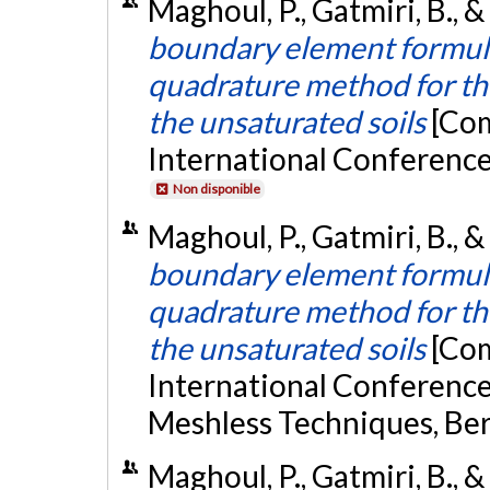
Maghoul, P., Gatmiri, B.,
boundary element formula
quadrature method for th
the unsaturated soils
[Com
International Conference 
Non disponible
Maghoul, P., Gatmiri, B., &
boundary element formula
quadrature method for the
the unsaturated soils
[Com
International Conferenc
Meshless Techniques, Ber
Maghoul, P., Gatmiri, B., 