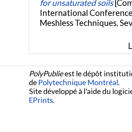
for unsaturated soils
[Com
International Conferenc
Meshless Techniques, Sev
L
PolyPublie
est le dépôt institut
de
Polytechnique Montréal
.
Site développé à l'aide du logicie
EPrints
.