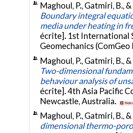
Maghoul, P., Gatmiri, B., &
Boundary integral equatio
media under heating in f
écrite]. 1st Internation
Geomechanics (ComGeo I),
Maghoul, P., Gatmiri, B.,
Two-dimensional fundame
behaviour analysis of unsa
écrite]. 4th Asia Pacific 
Newcastle, Australia.
Non 
Maghoul, P., Gatmiri, B., &
dimensional thermo-poro