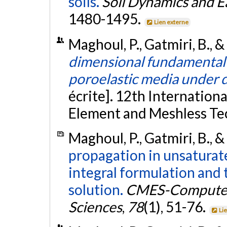
soils.
Soil Dynamics and E
1480-1495.
Lien externe
Maghoul, P., Gatmiri, B., &
dimensional fundamental 
poroelastic media under 
écrite]. 12th Internatio
Element and Meshless Tech
Maghoul, P., Gatmiri, B., 
propagation in unsaturat
integral formulation and
solution.
CMES-Computer 
Sciences
,
78
(1), 51-76.
Li