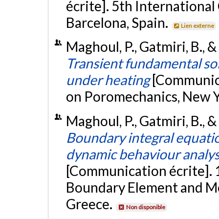
écrite]. 5th Internationa
Barcelona, Spain.
Lien externe
Maghoul, P., Gatmiri, B., 
Transient fundamental so
under heating
[Communica
on Poromechanics, New Yo
Maghoul, P., Gatmiri, B., &
Boundary integral equatio
dynamic behaviour analysi
[Communication écrite]. 
Boundary Element and Me
Greece.
Non disponible