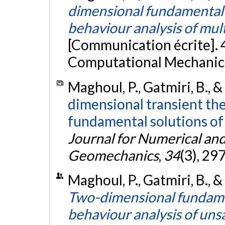
dimensional fundamental 
behaviour analysis of mul
[Communication écrite].
Computational Mechanics,
Maghoul, P., Gatmiri, B., 
dimensional transient t
fundamental solutions of 
Journal for Numerical and
Geomechanics
,
34
(3), 29
Maghoul, P., Gatmiri, B.,
Two-dimensional fundame
behaviour analysis of unsa