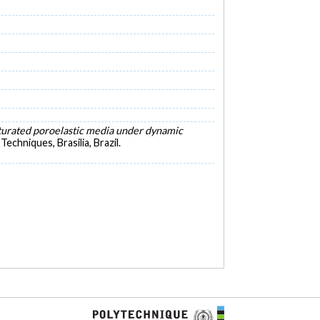
turated poroelastic media under dynamic
chniques, Brasilia, Brazil.