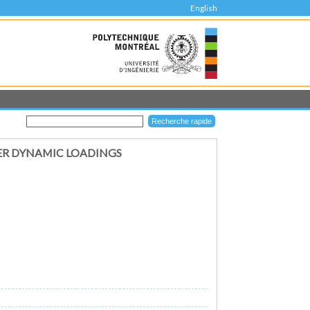
English
ER DYNAMIC LOADINGS