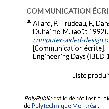
COMMUNICATION ÉCRI
Allard, P., Trudeau, F., Dans
Duhaime, M. (août 1992)
computer-aided-design of 
[Communication écrite]. 
Engineering Days (IBED 1
Liste produi
PolyPublie
est le dépôt institut
de
Polytechnique Montréal
.