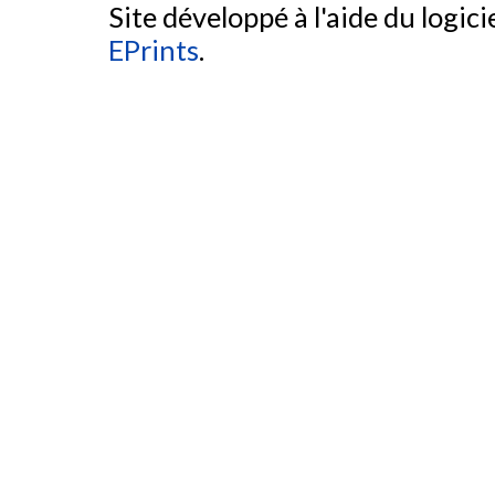
Site développé à l'aide du logicie
EPrints
.