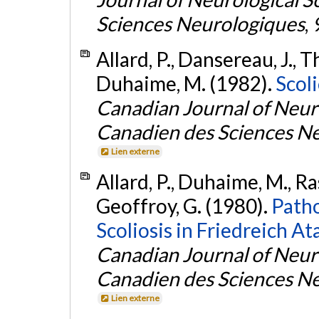
Sciences Neurologiques
,
Allard, P., Dansereau, J., Th
Duhaime, M. (1982).
Scoli
Canadian Journal of Neuro
Canadien des Sciences N
Lien externe
Allard, P., Duhaime, M., Raso
Geoffroy, G. (1980).
Path
Scoliosis in Friedreich At
Canadian Journal of Neuro
Canadien des Sciences N
Lien externe