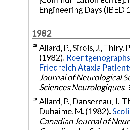
Engineering Days (IBED 1
1982
Allard, P., Sirois, J., Thiry
(1982).
Roentgenographs 
Friedreich Ataxia Patient
Journal of Neurological S
Sciences Neurologiques
,
Allard, P., Dansereau, J., Th
Duhaime, M. (1982).
Scoli
Canadian Journal of Neuro