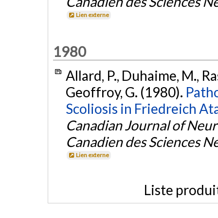
Canadien des Sciences N
Lien externe
1980
Allard, P., Duhaime, M., Raso
Geoffroy, G. (1980).
Path
Scoliosis in Friedreich At
Canadian Journal of Neuro
Canadien des Sciences N
Lien externe
Liste produi