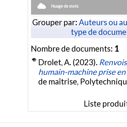
Nuage de mots
Grouper par:
Auteurs ou au
type de docume
Nombre de documents:
1
Drolet, A. (2023).
Renvois
humain-machine prise en 
de maîtrise, Polytechniq
Liste produi