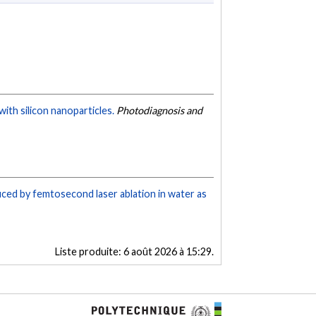
th silicon nanoparticles.
Photodiagnosis and
uced by femtosecond laser ablation in water as
Liste produite:
6 août 2026 à 15:29
.