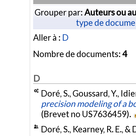
Grouper par:
Auteurs ou au
type de docume
Aller à :
D
Nombre de documents:
4
D
Doré, S., Goussard, Y., Idier
precision modeling of a b
(Brevet no US7636459).
Doré, S., Kearney, R. E., &