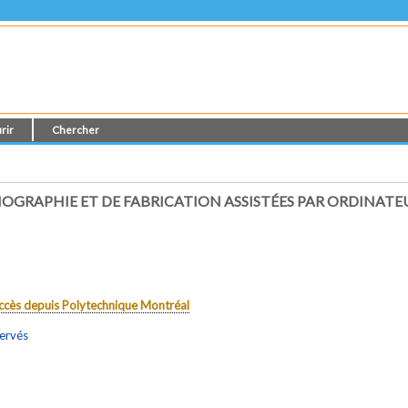
rir
Chercher
OGRAPHIE ET DE FABRICATION ASSISTÉES PAR ORDINATE
 accès depuis Polytechnique Montréal
servés