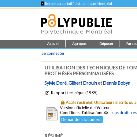
<
Retour au portail Polytechnique Montréal
Accueil
À propos
Déposer
Parcou
Se connecter
UTILISATION DES TECHNIQUES DE TOM
PROTHÈSES PERSONNALISÉES
Sylvie Doré
,
Gilbert Drouin
et
Dennis Bobyn
Rapport technique (1985)
Accès restreint:
Utilisateurs inscrits ou
Version officielle de l'éditeur
Conditions d'utilisation:
Tous droits ré
Demander document
RÉSUMÉ