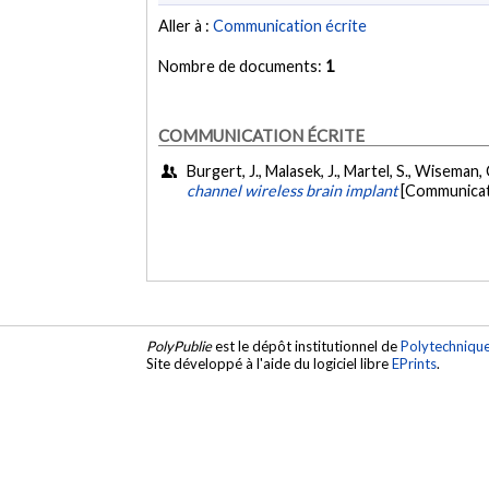
Aller à :
Communication écrite
Nombre de documents:
1
COMMUNICATION ÉCRITE
Burgert, J., Malasek, J., Martel, S., Wiseman,
channel wireless brain implant
[Communicati
PolyPublie
est le dépôt institutionnel de
Polytechniqu
Site développé à l'aide du logiciel libre
EPrints
.