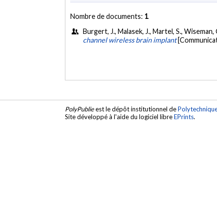
Nombre de documents:
1
Burgert, J., Malasek, J., Martel, S., Wiseman,
channel wireless brain implant
[Communicati
PolyPublie
est le dépôt institutionnel de
Polytechniqu
Site développé à l'aide du logiciel libre
EPrints
.