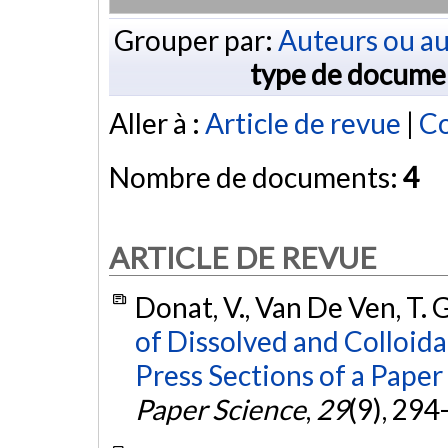
Grouper par:
Auteurs ou au
type de docume
Aller à :
Article de revue
|
Co
Nombre de documents:
4
ARTICLE DE REVUE
Donat, V., Van De Ven, T. G.
of Dissolved and Colloida
Press Sections of a Pape
Paper Science
,
29
(9), 294