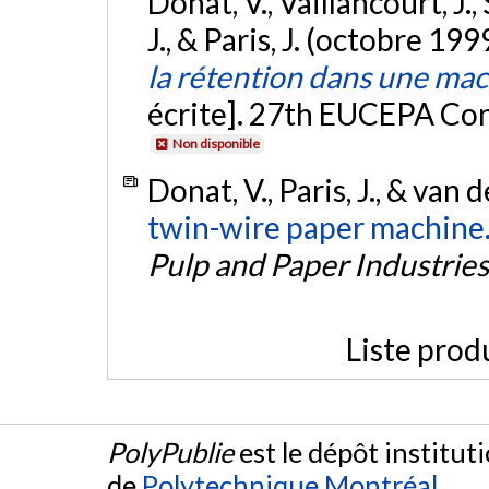
Donat, V., Vaillancourt, J.
J., & Paris, J. (octobre 199
la rétention dans une mac
écrite]. 27th EUCEPA Con
Non disponible
Donat, V., Paris, J., & van 
twin-wire paper machine
Pulp and Paper Industries
Liste prod
PolyPublie
est le dépôt institut
de
Polytechnique Montréal
.