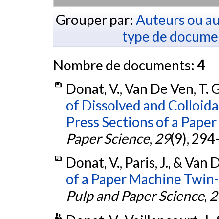
Grouper par:
Auteurs ou au
type de docume
Nombre de documents:
4
Donat, V., Van De Ven, T. G.
of Dissolved and Colloida
Press Sections of a Pape
Paper Science
,
29
(9), 294
Donat, V., Paris, J., & Van 
of a Paper Machine Twin
Pulp and Paper Science
,
2