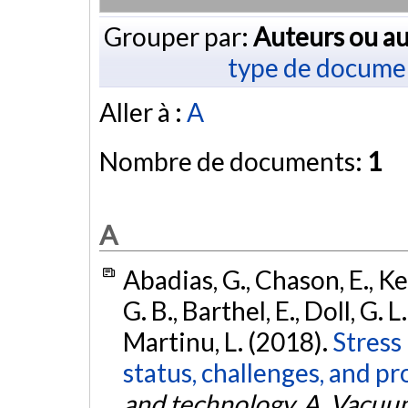
Grouper par:
Auteurs ou au
type de docume
Aller à :
A
Nombre de documents:
1
A
Abadias, G., Chason, E., K
G. B., Barthel, E., Doll, G. L
Martinu, L. (2018).
Stress 
status, challenges, and pr
and technology. A, Vacuum