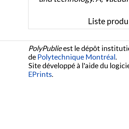
Liste produ
PolyPublie
est le dépôt institut
de
Polytechnique Montréal
.
Site développé à l'aide du logicie
EPrints
.