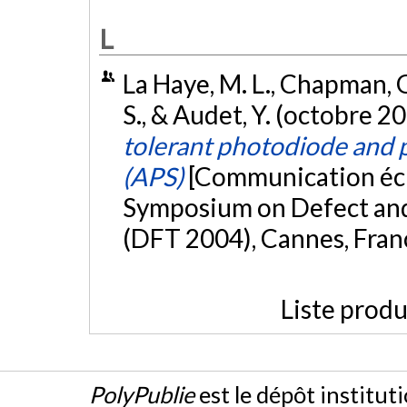
L
La Haye, M. L., Chapman, G.
S., & Audet, Y. (octobre 2
tolerant photodiode and p
(APS)
[Communication écri
Symposium on Defect and 
(DFT 2004), Cannes, Fran
Liste produ
PolyPublie
est le dépôt institut