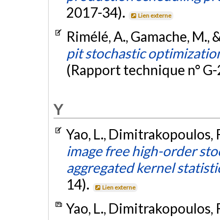
2017-34).
Lien externe
Rimélé, A., Gamache, M., 
pit stochastic optimization
(Rapport technique n° G
Y
Yao, L., Dimitrakopoulos,
image free high-order sto
aggregated kernel statisti
14).
Lien externe
Yao, L., Dimitrakopoulos,