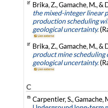
Brika, Z., Gamache, M., &
the mixed-integer linear
production scheduling wi
geological uncertainty.
(R
Lien externe
Brika, Z., Gamache, M., &
product mine scheduling 
geological uncertainty.
(R
Lien externe
C
Carpentier, S., Gamache, 
Underground long-term m