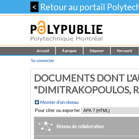
<
Retour au portail Polyte
Accueil
À propos
Déposer
Parcourir
Se connecter
DOCUMENTS DONT L'A
"DIMITRAKOPOULOS, 
Monter d'un niveau
Pour citer ou exporter
Réseau de collaboration