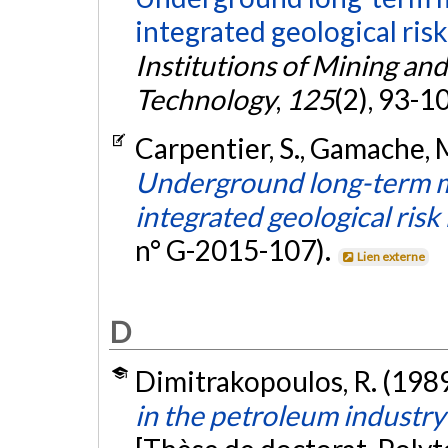
integrated geological ri
Institutions of Mining an
Technology
,
125
(2), 93-1
Carpentier, S., Gamache, 
Underground long-term m
integrated geological ri
n° G-2015-107).
Lien externe
D
Dimitrakopoulos, R. (198
in the petroleum industry