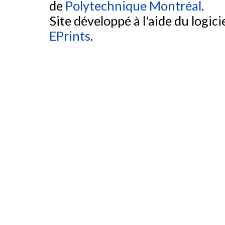
de
Polytechnique Montréal
.
Site développé à l'aide du logicie
EPrints
.