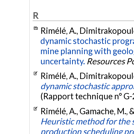
R
Rimélé, A., Dimitrakopoul
dynamic stochastic prog
mine planning with geolo
uncertainty.
Resources Po
Rimélé, A., Dimitrakopoul
dynamic stochastic approa
(Rapport technique n° G
Rimélé, A., Gamache, M., 
Heuristic method for the 
production scheduling p