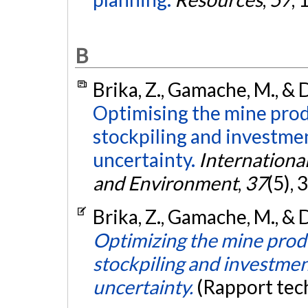
B
Brika, Z., Gamache, M., & 
Optimising the mine prod
stockpiling and investme
uncertainty.
Internationa
and Environment
,
37
(5),
Brika, Z., Gamache, M., & 
Optimizing the mine prod
stockpiling and investmen
uncertainty.
(Rapport tec