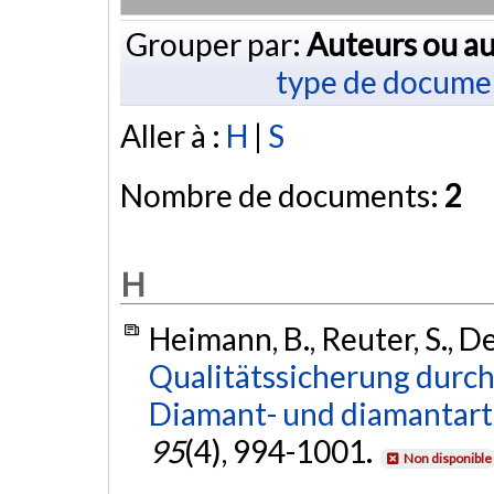
Grouper par:
Auteurs ou au
type de docume
Aller à :
H
|
S
Nombre de documents:
2
H
Heimann, B., Reuter, S., De
Qualitätssicherung durc
Diamant- und diamantart
95
(4), 994-1001.
Non disponible