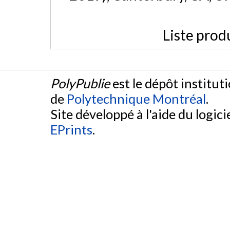
Liste prod
PolyPublie
est le dépôt institut
de
Polytechnique Montréal
.
Site développé à l'aide du logicie
EPrints
.