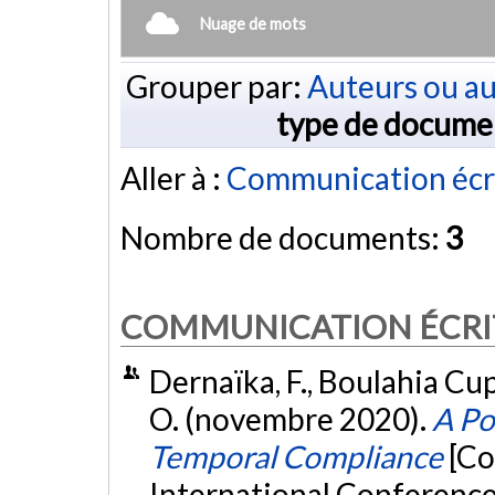
Nuage de mots
Grouper par:
Auteurs ou au
type de docume
Aller à :
Communication écr
Nombre de documents:
3
COMMUNICATION ÉCRI
Dernaïka, F., Boulahia Cup
O. (novembre 2020).
A Po
Temporal Compliance
[Co
International Conference 